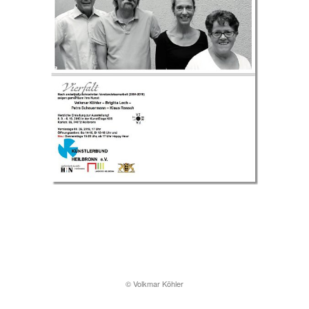
© Volkmar Köhler