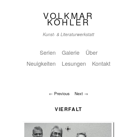
VOLKMAR
KÖHLER
Kunst- & Literaturwerkstatt
Serien
Galerie
Über
Neuigkeiten
Lesungen
Kontakt
Previous
Next
VIERFALT