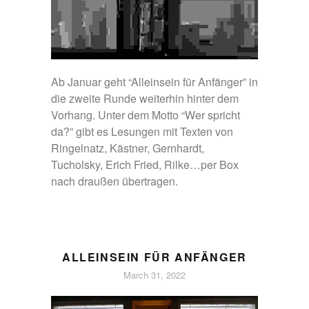
Ab Januar geht “Alleinsein für Anfänger” in
die zweite Runde weiterhin hinter dem
Vorhang. Unter dem Motto “Wer spricht
da?” gibt es Lesungen mit Texten von
Ringelnatz, Kästner, Gernhardt,
Tucholsky, Erich Fried, Rilke…per Box
nach draußen übertragen.
ALLEINSEIN FÜR ANFÄNGER
March 31, 2022