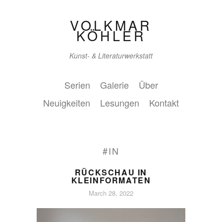
VOLKMAR
KÖHLER
Kunst- & Literaturwerkstatt
Serien
Galerie
Über
Neuigkeiten
Lesungen
Kontakt
#IN
RÜCKSCHAU IN
KLEINFORMATEN
March 28, 2022