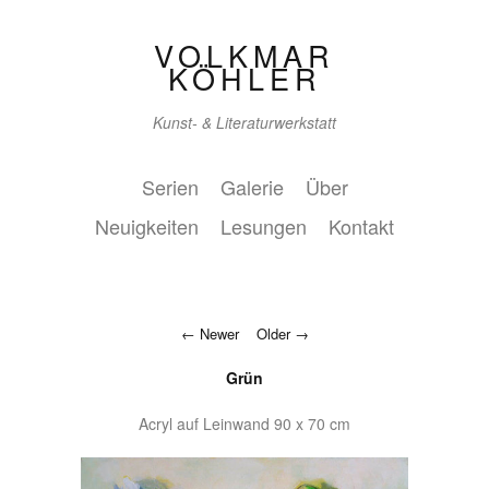
VOLKMAR
KÖHLER
Kunst- & Literaturwerkstatt
Serien
Galerie
Über
Neuigkeiten
Lesungen
Kontakt
Newer
Older
Grün
Acryl auf Leinwand 90 x 70 cm