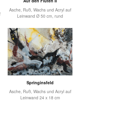
Auf den Fluten II
Asche, Ruß, Wachs und Acryl auf
f
Leinwand Ø 50 cm, rund
Springinsfeld
Asche, Ruß, Wachs und Acryl auf
Leinwand 24 x 18 cm