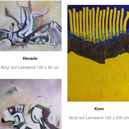
Havarie
Acryl auf Leinwand 100 x 80 cm
Korn
Acryl auf Leinwand 130 x 200 c