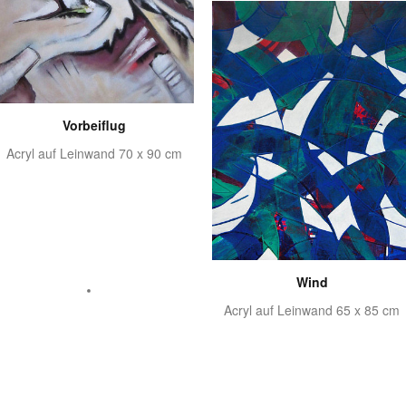
Vorbeiflug
Acryl auf Leinwand 70 x 90 cm
Wind
Acryl auf Leinwand 65 x 85 cm