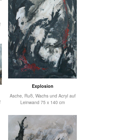
f
Explosion
Asche, Ruß, Wachs und Acryl auf
f
Leinwand 75 x 140 cm