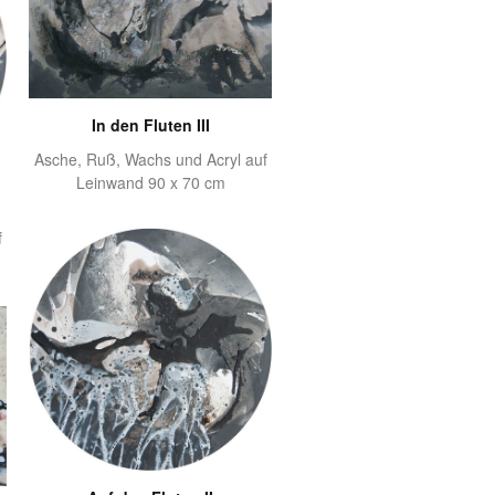
In den Fluten III
Asche, Ruß, Wachs und Acryl auf
Leinwand 90 x 70 cm
f