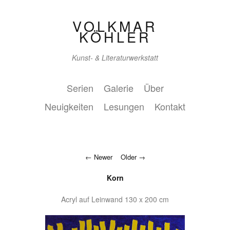
VOLKMAR
KÖHLER
Kunst- & Literaturwerkstatt
Serien
Galerie
Über
Neuigkeiten
Lesungen
Kontakt
Newer
Older
Korn
Acryl auf Leinwand 130 x 200 cm