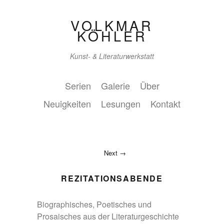
VOLKMAR
KÖHLER
Kunst- & Literaturwerkstatt
Serien
Galerie
Über
Neuigkeiten
Lesungen
Kontakt
Next
REZITATIONSABENDE
Biographisches, Poetisches und
Prosaisches aus der Literaturgeschichte