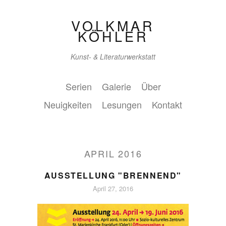
VOLKMAR
KÖHLER
Kunst- & Literaturwerkstatt
Serien
Galerie
Über
Neuigkeiten
Lesungen
Kontakt
APRIL 2016
AUSSTELLUNG "BRENNEND"
April 27, 2016