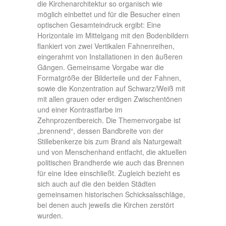
die Kirchenarchitektur so organisch wie
möglich einbettet und für die Besucher einen
optischen Gesamteindruck ergibt: Eine
Horizontale im Mittelgang mit den Bodenbildern
flankiert von zwei Vertikalen Fahnenreihen,
eingerahmt von Installationen in den äußeren
Gängen. Gemeinsame Vorgabe war die
Formatgröße der Bilderteile und der Fahnen,
sowie die Konzentration auf Schwarz/Weiß mit
mit allen grauen oder erdigen Zwischentönen
und einer Kontrastfarbe im
Zehnprozentbereich. Die Themenvorgabe ist
„brennend“, dessen Bandbreite von der
Stillebenkerze bis zum Brand als Naturgewalt
und von Menschenhand entfacht, die aktuellen
politischen Brandherde wie auch das Brennen
für eine Idee einschließt. Zugleich bezieht es
sich auch auf die den beiden Städten
gemeinsamen historischen Schicksalsschläge,
bei denen auch jeweils die Kirchen zerstört
wurden.