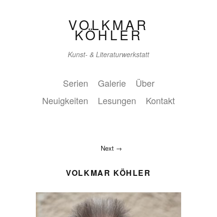
VOLKMAR
KÖHLER
Kunst- & Literaturwerkstatt
Serien
Galerie
Über
Neuigkeiten
Lesungen
Kontakt
Next
VOLKMAR KÖHLER